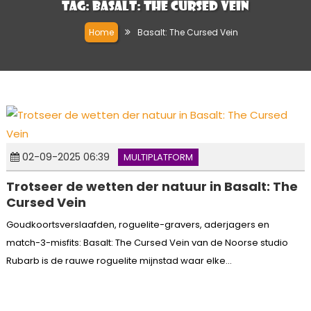
Tag:
Basalt: The Cursed Vein
Home
Basalt: The Cursed Vein
02-09-2025 06:39
MULTIPLATFORM
Trotseer de wetten der natuur in Basalt: The
Cursed Vein
Goudkoortsverslaafden, roguelite-gravers, aderjagers en
match-3-misfits: Basalt: The Cursed Vein van de Noorse studio
Rubarb is de rauwe roguelite mijnstad waar elke...