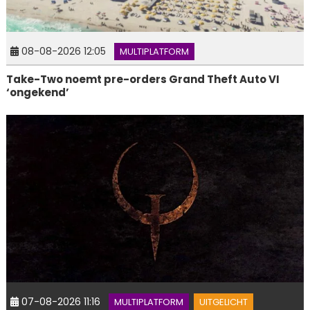
08-08-2026 12:05
MULTIPLATFORM
Take-Two noemt pre-orders Grand Theft Auto VI
‘ongekend’
07-08-2026 11:16
MULTIPLATFORM
UITGELICHT