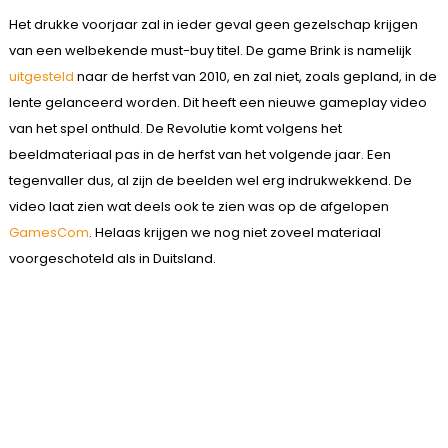
Het drukke voorjaar zal in ieder geval geen gezelschap krijgen
van een welbekende must-buy titel. De game Brink is namelijk
uitgesteld
naar de herfst van 2010, en zal niet, zoals gepland, in de
lente gelanceerd worden. Dit heeft een nieuwe gameplay video
van het spel onthuld. De Revolutie komt volgens het
beeldmateriaal pas in de herfst van het volgende jaar. Een
tegenvaller dus, al zijn de beelden wel erg indrukwekkend. De
video laat zien wat deels ook te zien was op de afgelopen
GamesCom
. Helaas krijgen we nog niet zoveel materiaal
voorgeschoteld als in Duitsland.