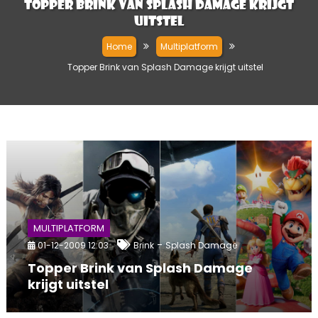
Topper Brink van Splash Damage krijgt
uitstel
Home
Multiplatform
Topper Brink van Splash Damage krijgt uitstel
MULTIPLATFORM
-
01-12-2009 12:03
Brink
Splash Damage
Topper Brink van Splash Damage
krijgt uitstel