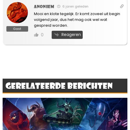
Anoniem
6 jaren geleden
Mooi en klote tegelijk. Er komt zoveel uit begin
volgend jaar, dus het mag ook wel wat
gespreid worden.
Gast
Reageren
0
Gerelateerde berichten