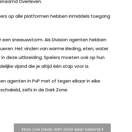
 genaamd Overleven.
elers op alle platformen hebben inmiddels toegang
or een sneeuwstorm. Als Division agenten hebben
ueren. Het vinden van warme kleding, eten, water
 in deze uitbreiding. Spelers moeten ook op hun
ke vijand die je altijd één stap voor is.
hten agenten in PvP met of tegen elkaar in elke
schakeld, zelfs in de Dark Zone.
Xbox Live Deals with Gold weer bekend