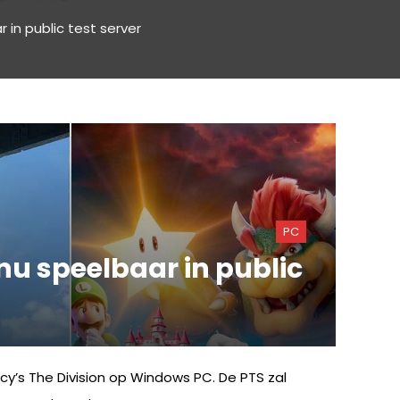
 in public test server
PC
 nu speelbaar in public
cy’s The Division op Windows PC. De PTS zal