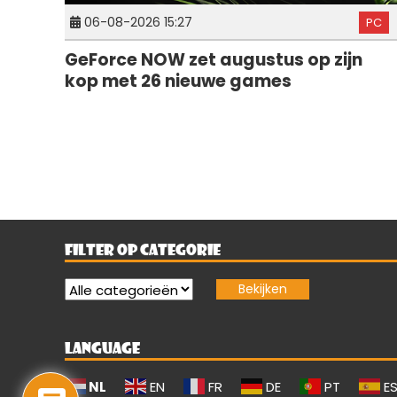
06-08-2026 15:27
PC
GeForce NOW zet augustus op zijn
kop met 26 nieuwe games
FILTER OP CATEGORIE
LANGUAGE
NL
EN
FR
DE
PT
E