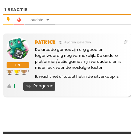
1
REACTIE
oudste
patkick
4 jaren geleden
De arcade games zijn erg goed en
tegenwoordig nog vermakelijk. De andere
platformer/actie games zijn verouderd en is
Lid
meer leuk voor de nostalgie factor.
Ik wacht het af totdat het in de uitverkoop is.
Reageren
1