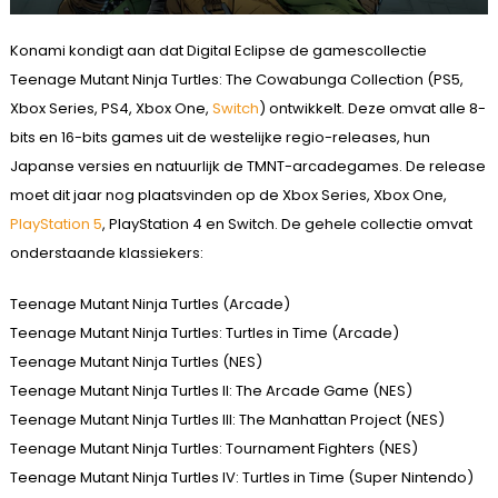
Konami kondigt aan dat Digital Eclipse de gamescollectie
Teenage Mutant Ninja Turtles: The Cowabunga Collection (PS5,
Xbox Series, PS4, Xbox One,
Switch
) ontwikkelt. Deze omvat alle 8-
bits en 16-bits games uit de westelijke regio-releases, hun
Japanse versies en natuurlijk de TMNT-arcadegames. De release
moet dit jaar nog plaatsvinden op de Xbox Series, Xbox One,
PlayStation 5
, PlayStation 4 en Switch. De gehele collectie omvat
onderstaande klassiekers:
Teenage Mutant Ninja Turtles (Arcade)
Teenage Mutant Ninja Turtles: Turtles in Time (Arcade)
Teenage Mutant Ninja Turtles (NES)
Teenage Mutant Ninja Turtles II: The Arcade Game (NES)
Teenage Mutant Ninja Turtles III: The Manhattan Project (NES)
Teenage Mutant Ninja Turtles: Tournament Fighters (NES)
Teenage Mutant Ninja Turtles IV: Turtles in Time (Super Nintendo)