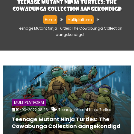
Teenage Mutant Ninja Turtles: The
Cowabunga Collection aangekondigd
Home
Multiplatform
Teenage Mutant Ninja Turtles: The Cowabunga Collection
aangekondigd
MULTIPLATFORM
10-03-2022 08:25
Teenage Mutant Ninja Turtles
Teenage Mutant Ninja Turtles: The
Cowabunga Collection aangekondigd