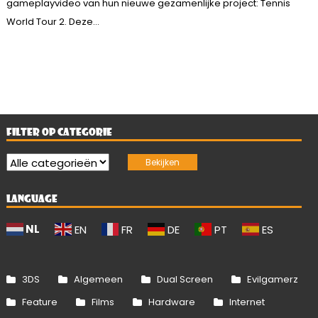
gameplayvideo van hun nieuwe gezamenlijke project: Tennis
World Tour 2. Deze...
FILTER OP CATEGORIE
LANGUAGE
NL
EN
FR
DE
PT
ES
3DS
Algemeen
Dual Screen
Evilgamerz
Feature
Films
Hardware
Internet