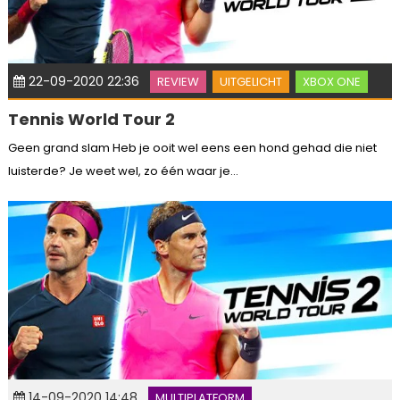
22-09-2020 22:36
REVIEW
UITGELICHT
XBOX ONE
Tennis World Tour 2
Geen grand slam Heb je ooit wel eens een hond gehad die niet
luisterde? Je weet wel, zo één waar je...
14-09-2020 14:48
MULTIPLATFORM