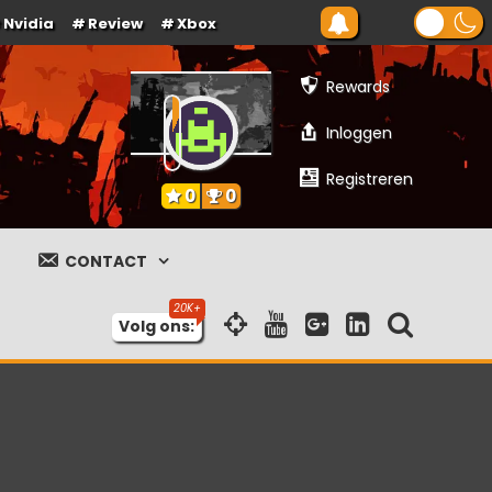
Nvidia
Review
Xbox
Rewards
Inloggen
Registreren
0
0
CONTACT
Volg ons: