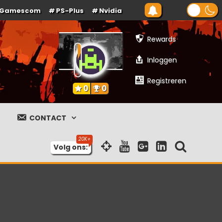
Gamescom
PS-Plus
Nvidia
Rewards
Inloggen
Registreren
0
0
CONTACT
Volg ons: