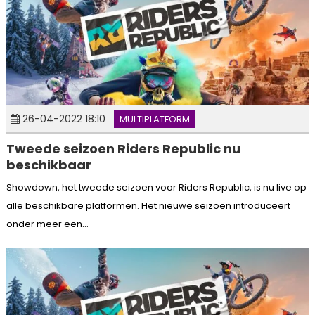
26-04-2022 18:10
MULTIPLATFORM
Tweede seizoen Riders Republic nu
beschikbaar
Showdown, het tweede seizoen voor Riders Republic, is nu live op
alle beschikbare platformen. Het nieuwe seizoen introduceert
onder meer een...