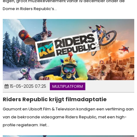
eigen, groot muziekevenement vanaf 19 december onder de
Dome in Riders Republic’s...
15-05-2025 07:25
MULTIPLATFORM
Riders Republic krijgt filmadaptatie
Gaumont en Ubisoft Film & Television kondigen een verfilming aan
van de bekroonde videogame Riders Republic, met een high-
profile regieteam. Het...