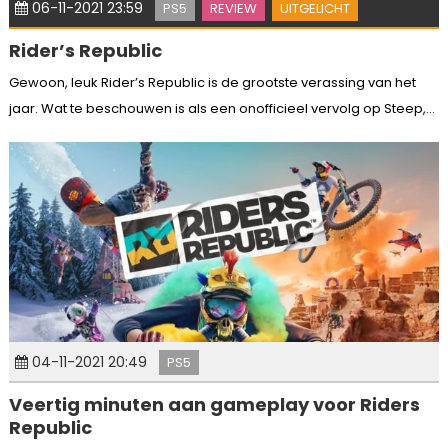
06-11-2021 23:59
PS5
REVIEW
UITGELICHT
Rider’s Republic
Gewoon, leuk Rider’s Republic is de grootste verassing van het
jaar. Wat te beschouwen is als een onofficieel vervolg op Steep,...
04-11-2021 20:49
PS5
Veertig minuten aan gameplay voor Riders
Republic