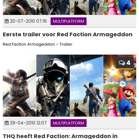
20-07-2010 07:16
MULTIPLATFORM
Eerste trailer voor Red Faction Armageddon
Red Faction Armageddon – Trailer:
4
29-04-2010 12:07
MULTIPLATFORM
THQ heeft Red Faction: Armageddon in