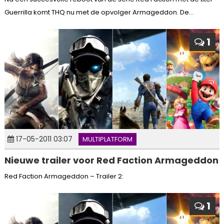
Guerrilla komt THQ nu met de opvolger Armageddon. De...
1
17-05-2011 03:07
MULTIPLATFORM
Nieuwe trailer voor Red Faction Armageddon
Red Faction Armageddon – Trailer 2:
1