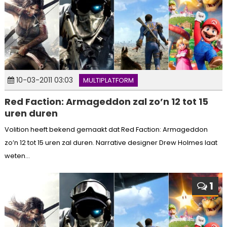
10-03-2011 03:03
MULTIPLATFORM
Red Faction: Armageddon zal zo’n 12 tot 15
uren duren
Volition heeft bekend gemaakt dat Red Faction: Armageddon
zo’n 12 tot 15 uren zal duren. Narrative designer Drew Holmes laat
weten...
1