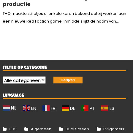
productie
THQ maakte stilletjes al enkele keren bekend dat zij werken aan
een nieuwe Red Faction game. Inmiddels lijkt de naam van...
FILTER OP CATEGORIE
LANGUAGE
NL
EN
FR
DE
PT
ES
3DS
Algemeen
Dual Screen
Evilgamerz