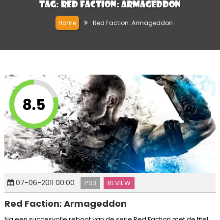
Tag:
Red Faction: Armageddon
Home
Red Faction: Armageddon
8.5
07-06-2011 00:00
PS3
REVIEW
Red Faction: Armageddon
Na een succesvolle reboot van de serie Red Faction met de titel