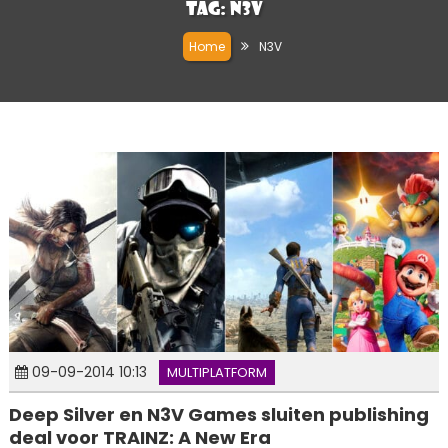
Tag:
N3V
Home
N3V
09-09-2014 10:13
MULTIPLATFORM
Deep Silver en N3V Games sluiten publishing
deal voor TRAINZ: A New Era