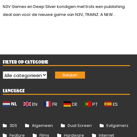
N3V Games en Deep Silver kondigen met trots een publishing
deal aan voor de nieuwe game van N3V, TRAINZ: A NEW...
FILTER OP CATEGORIE
LANGUAGE
NL
EN
FR
DE
PT
ES
3DS
Algemeen
Dual Screen
Evilgamerz
Feature
Films
Hardware
Internet