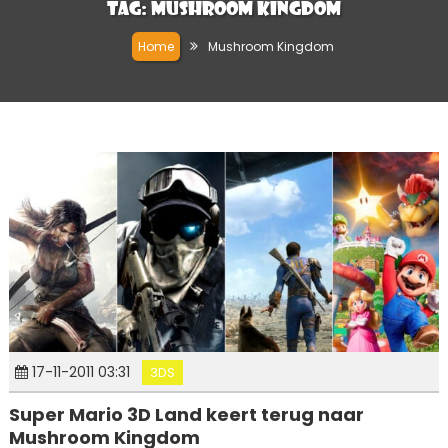
Tag:
Mushroom Kingdom
Home
Mushroom Kingdom
17-11-2011 03:31
3DS
Super Mario 3D Land keert terug naar
Mushroom Kingdom