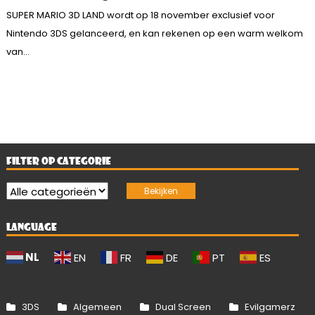
SUPER MARIO 3D LAND wordt op 18 november exclusief voor
Nintendo 3DS gelanceerd, en kan rekenen op een warm welkom
van...
FILTER OP CATEGORIE
LANGUAGE
NL
EN
FR
DE
PT
ES
3DS
Algemeen
Dual Screen
Evilgamerz