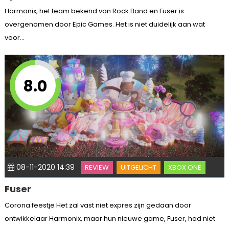
Harmonix, het team bekend van Rock Band en Fuser is
overgenomen door Epic Games. Het is niet duidelijk aan wat
voor...
8.0
08-11-2020 14:39
REVIEW
UITGELICHT
XBOX ONE
Fuser
Corona feestje Het zal vast niet expres zijn gedaan door
ontwikkelaar Harmonix, maar hun nieuwe game, Fuser, had niet