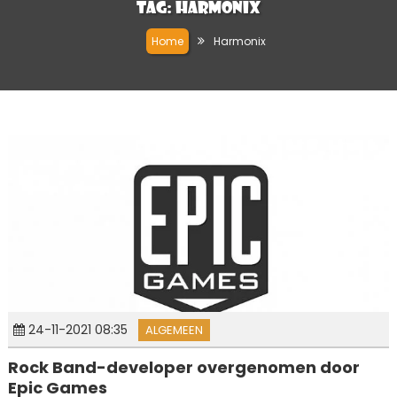
Tag:
Harmonix
Home
Harmonix
24-11-2021 08:35
ALGEMEEN
Rock Band-developer overgenomen door
Epic Games