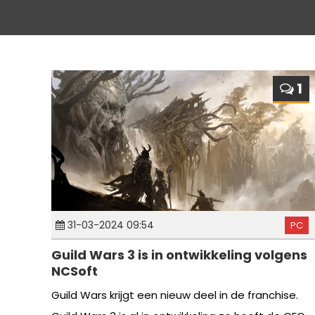
1
31-03-2024 09:54
PC
Guild Wars 3 is in ontwikkeling volgens
NCSoft
Guild Wars krijgt een nieuw deel in de franchise.