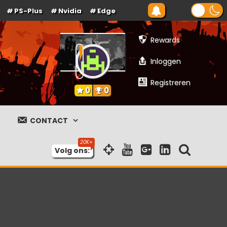
PS-Plus
Nvidia
Edge
Rewards
Inloggen
Registreren
0
0
CONTACT
Volg ons: