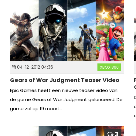
04-12-2012 04:36
XBOX 360
Gears of War Judgment Teaser Video
Epic Games heeft een nieuwe teaser video van
de game Gears of War Judgment gelanceerd. De
o
game zal op 19 maart...
3