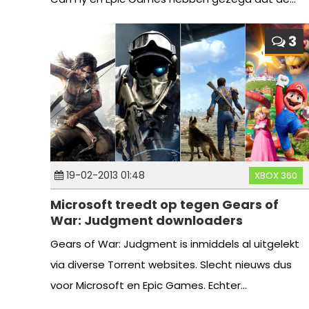
3
19-02-2013 01:48
XBOX 360
Microsoft treedt op tegen Gears of
War: Judgment downloaders
Gears of War: Judgment is inmiddels al uitgelekt
via diverse Torrent websites. Slecht nieuws dus
voor Microsoft en Epic Games. Echter...