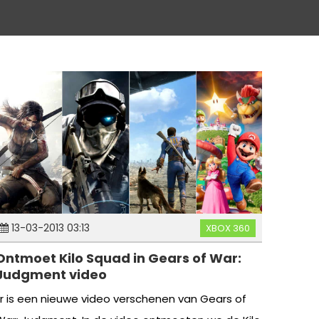
13-03-2013 03:13
XBOX 360
Ontmoet Kilo Squad in Gears of War:
Judgment video
Er is een nieuwe video verschenen van Gears of