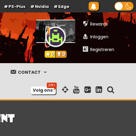
PS-Plus
Nvidia
Edge
Rewards
Inloggen
Registreren
0
0
CONTACT
Volg ons:
ent