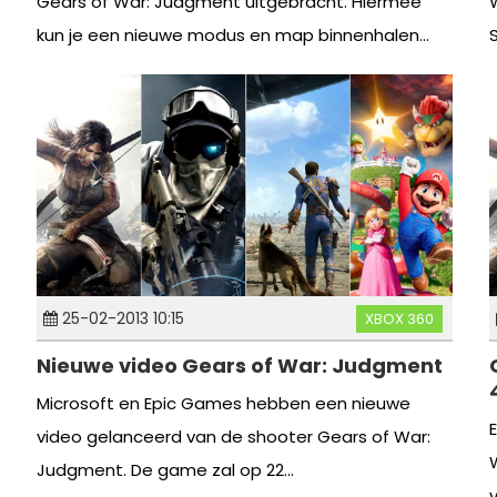
Gears of War: Judgment uitgebracht. Hiermee
kun je een nieuwe modus en map binnenhalen...
25-02-2013 10:15
XBOX 360
Nieuwe video Gears of War: Judgment
Microsoft en Epic Games hebben een nieuwe
video gelanceerd van de shooter Gears of War:
Judgment. De game zal op 22...