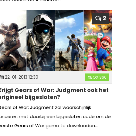
2
22-01-2013 12:30
XBOX 360
Krijgt Gears of War: Judgment ook het
origineel bijgesloten?
Gears of War: Judgment zal waarschijnlijk
lanceren met daarbij een bijgesloten code om de
eerste Gears of War game te downloaden...