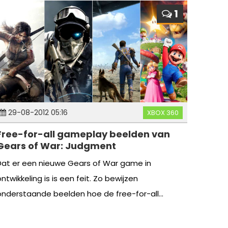
1
29-08-2012 05:16
XBOX 360
Free-for-all gameplay beelden van
Gears of War: Judgment
Dat er een nieuwe Gears of War game in
ntwikkeling is is een feit. Zo bewijzen
onderstaande beelden hoe de free-for-all...