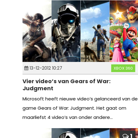
13-12-2012 10:27
XBOX 360
Vier video’s van Gears of War:
Judgment
Microsoft heeft nieuwe video’s gelanceerd van de
game Gears of War: Judgment. Het gaat om
maarliefst 4 video’s van onder andere...
1