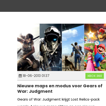
18-06-2013 01:37
XBOX 360
Nieuwe maps en modus voor Gears of
War: Judgment
Gears of War: Judgment krijgt Lost Relics-pack