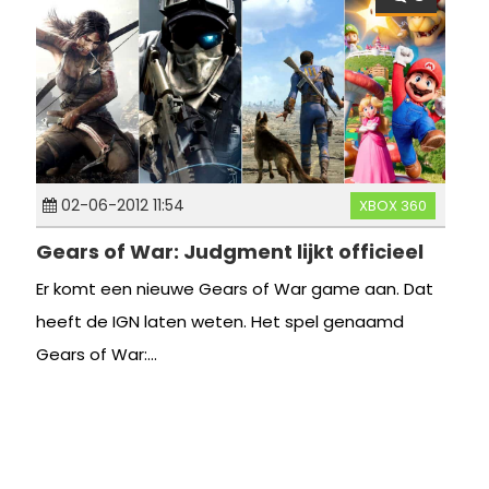
02-06-2012 11:54
XBOX 360
Gears of War: Judgment lijkt officieel
Er komt een nieuwe Gears of War game aan. Dat
heeft de IGN laten weten. Het spel genaamd
Gears of War:...