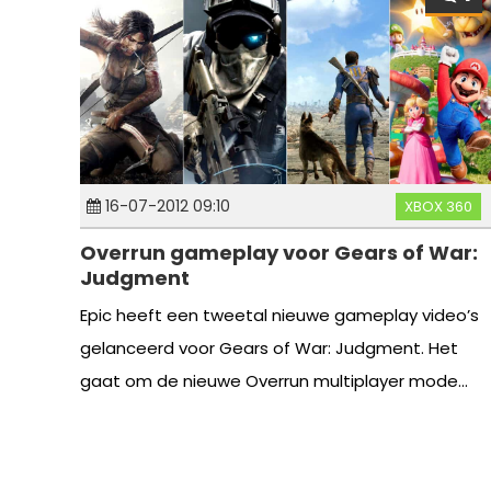
16-07-2012 09:10
XBOX 360
Overrun gameplay voor Gears of War:
Judgment
Epic heeft een tweetal nieuwe gameplay video’s
gelanceerd voor Gears of War: Judgment. Het
gaat om de nieuwe Overrun multiplayer mode...