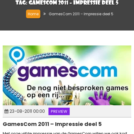
Tag:
GamesCom 2011 – Impressie deel 5
Home
GamesCom 2011 – Impressie deel 5
23-08-2011 00:00
PREVIEW
GamesCom 2011 – Impressie deel 5
Met onze vijfde impressie van de GamesCom willen we ook kort