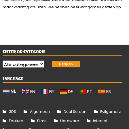
maar krachtig afsluiten. We hebben heel wat games gezien op...
FILTER OP CATEGORIE
LANGUAGE
NL
EN
FR
DE
PT
ES
3DS
Algemeen
Dual Screen
Evilgamerz
Feature
Films
Hardware
Internet