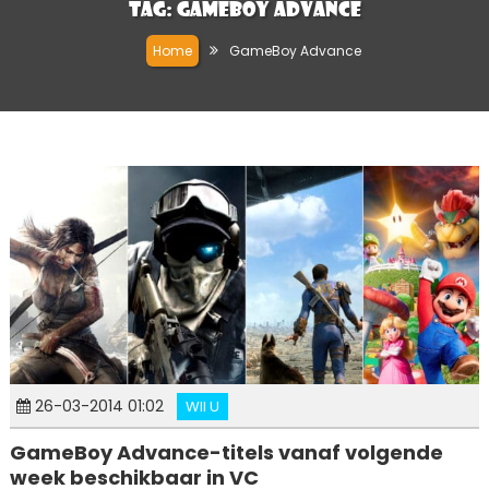
Tag:
GameBoy Advance
Home
GameBoy Advance
26-03-2014 01:02
WII U
GameBoy Advance-titels vanaf volgende
week beschikbaar in VC