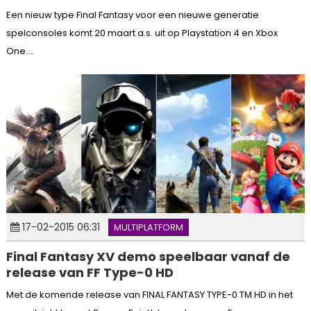
Een nieuw type Final Fantasy voor een nieuwe generatie
spelconsoles komt 20 maart a.s. uit op Playstation 4 en Xbox
One....
17-02-2015 06:31
MULTIPLATFORM
Final Fantasy XV demo speelbaar vanaf de
release van FF Type-0 HD
Met de komende release van FINAL FANTASY TYPE-0 TM HD in het