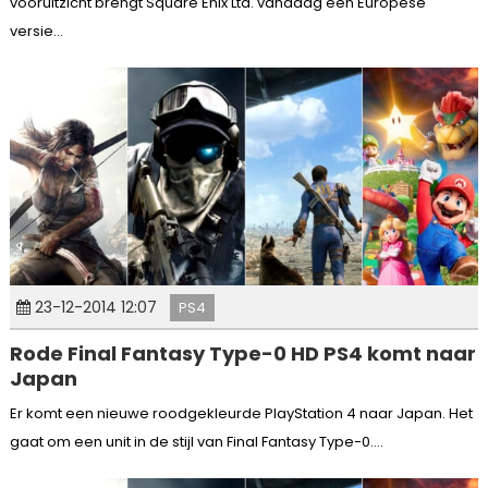
vooruitzicht brengt Square Enix Ltd. vandaag een Europese
versie...
23-12-2014 12:07
PS4
Rode Final Fantasy Type-0 HD PS4 komt naar
Japan
Er komt een nieuwe roodgekleurde PlayStation 4 naar Japan. Het
gaat om een unit in de stijl van Final Fantasy Type-0....