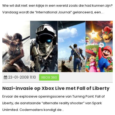
Wie wil dat niet: een kijkje in een wereld zoals die had kunnen zijn?
Vandaag wordt de “International Journal” gelanceerd, een...
23-01-2008 11:10
XBOX 360
Nazi-invasie op Xbox Live met Fall of Liberty
Ervaar de explosieve openingsscene van Turning Point: Fall of
Liberty, de aanstaande “alternate reality shooter” van Spark
Unlimited. Codemasters kondigt de...