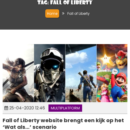
Tag:
Fall of Liberty
Home
Fall of Liberty
25-04-2020 12:46
MULTIPLATFORM
Fall of Liberty website brengt een kijk op het
‘Wat als…’ scenario