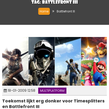
Tag:
Battlefront III
Home
Battlefront III
18-01-2009 12:58
MULTIPLATFORM
Toekomst lijkt erg donker voor Timesplitters
en Battlefront III