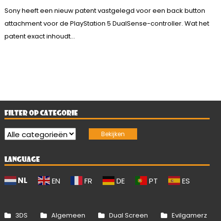
Sony heeft een nieuw patent vastgelegd voor een back button
attachment voor de PlayStation 5 DualSense-controller. Wat het
patent exact inhoudt...
FILTER OP CATEGORIE
LANGUAGE
NL
EN
FR
DE
PT
ES
3DS
Algemeen
Dual Screen
Evilgamerz