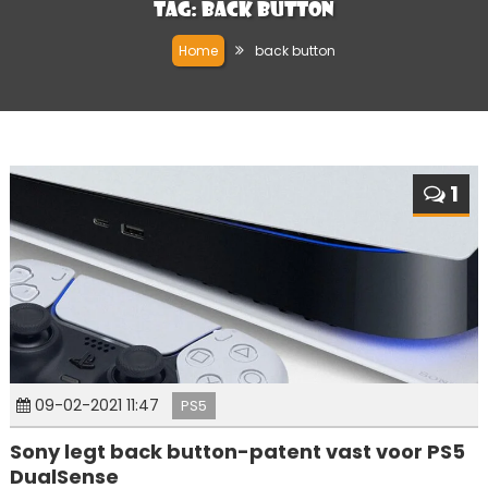
Tag:
back button
Home
back button
1
09-02-2021 11:47
PS5
Sony legt back button-patent vast voor PS5
DualSense