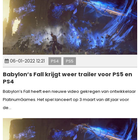
06-01-2022 12:21
PS4
PS5
Babylon’s Fall krijgt weer trailer voor PS5 en
PS4
Babylon’s Fall heeft een nieuwe video gekregen van ontwikkelaar
PlatinumGames. Het spel lanceert op 3 maart van dit jaar voor
de...