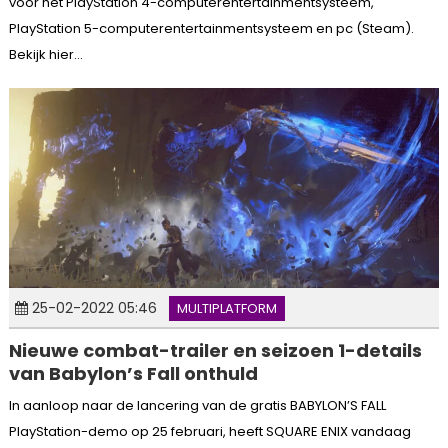
voor het PlayStation 4-computerentertainmentsysteem,
PlayStation 5-computerentertainmentsysteem en pc (Steam).
Bekijk hier...
25-02-2022 05:46
MULTIPLATFORM
Nieuwe combat-trailer en seizoen 1-details
van Babylon’s Fall onthuld
In aanloop naar de lancering van de gratis BABYLON’S FALL
PlayStation-demo op 25 februari, heeft SQUARE ENIX vandaag