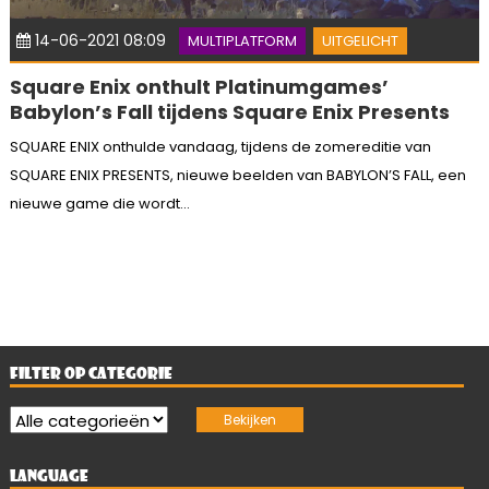
14-06-2021 08:09
MULTIPLATFORM
UITGELICHT
Square Enix onthult Platinumgames’
Babylon’s Fall tijdens Square Enix Presents
SQUARE ENIX onthulde vandaag, tijdens de zomereditie van
SQUARE ENIX PRESENTS, nieuwe beelden van BABYLON’S FALL, een
nieuwe game die wordt...
FILTER OP CATEGORIE
LANGUAGE