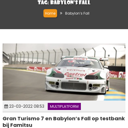
Tag:
Babylon’s Fall
Home
Babylon’s Fall
23-03-2022 08:53
MULTIPLATFORM
Gran Turismo 7 en Babylon’s Fall op testbank
bij Famitsu