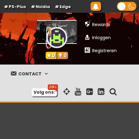
PS-Plus
Nvidia
Edge
Rewards
Inloggen
Registreren
0
0
CONTACT
Volg ons: