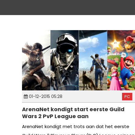
01-12-2015 05:28
PC
ArenaNet kondigt start eerste Guild
Wars 2 PvP League aan
ArenaNet kondigt met trots aan dat het eerste