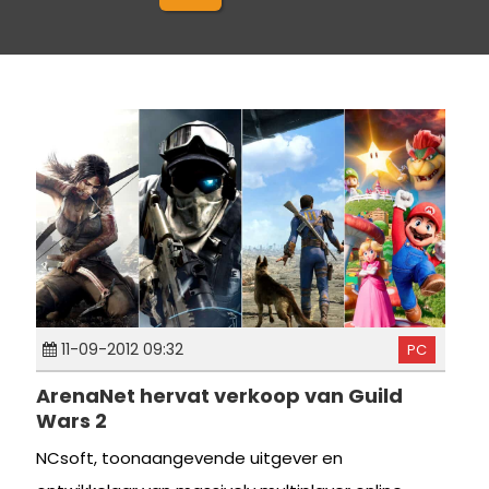
11-09-2012 09:32
PC
ArenaNet hervat verkoop van Guild
Wars 2
NCsoft, toonaangevende uitgever en