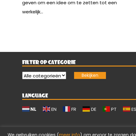
geven om een idee om te zetten tot een
werkelijk...
FILTER OP CATEGORIE
LANGUAGE
NL
EN
FR
DE
PT
E
We gebruiken cookies (
meer info
) om ervoor te zorgen da