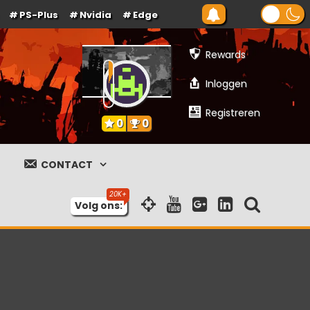
PS-Plus
Nvidia
Edge
Rewards
Inloggen
Registreren
0
0
CONTACT
Volg ons: