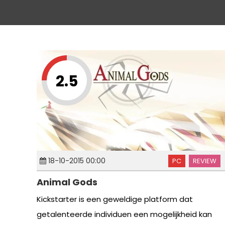
2.5
18-10-2015 00:00
PC
REVIEW
Animal Gods
Kickstarter is een geweldige platform dat
getalenteerde individuen een mogelijkheid kan