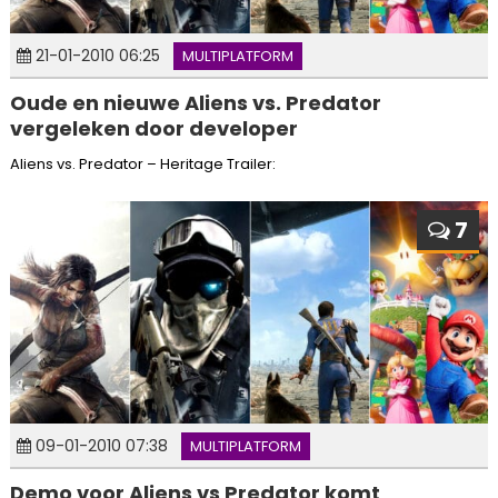
21-01-2010 06:25
MULTIPLATFORM
Oude en nieuwe Aliens vs. Predator
vergeleken door developer
Aliens vs. Predator – Heritage Trailer:
7
09-01-2010 07:38
MULTIPLATFORM
Demo voor Aliens vs Predator komt