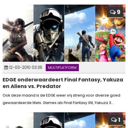
9
12-03-2010 03:36
MULTIPLATFORM
EDGE onderwaardeert Final Fantasy, Yakuza
en Aliens vs. Predator
Ook deze maand is de EDGE weer vrij streng voor diverse goed
gewaardeerde titels. Games als Final Fantasy XIII, Yakuza 3...
1