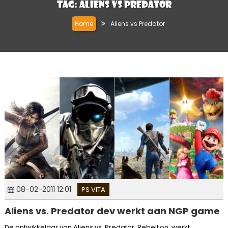
Tag:
Aliens vs Predator
Home
Aliens vs Predator
08-02-2011 12:01
PS VITA
Aliens vs. Predator dev werkt aan NGP game
De ontwikkelaar van Aliens vs. Predator, Rebellion, werkt