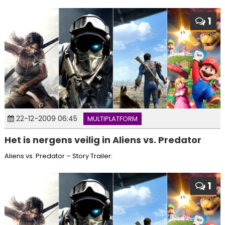
1
22-12-2009 06:45
MULTIPLATFORM
Het is nergens veilig in Aliens vs. Predator
Aliens vs. Predator – Story Trailer:
1