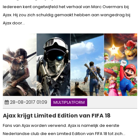
Iedereen kent ongetwijfeld het verhaal van Marc Overmars bij
Ajax. Hij zou zich schuldig gemaakt hebben aan wangedrag bij
Ajax door...
28-08-2017 01:09
MULTIPLATFORM
Ajax krijgt Limited Edition van FIFA 18
Fans van Ajax worden verwend. Ajax is namelijk de eerste
Nederlandse club die een Limited Edition van FIFA 18 tot zich...