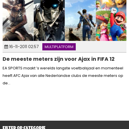
16-11-2011 02:57
MULTIPLATFORM
De meeste meters zijn voor Ajax in FIFA 12
EA SPORTS maakt ’s werelds langste voetbalsjaal en momenteel
heeft AFC Ajax van alle Nederlandse clubs de meeste meters op
de...
FILTER OP CATEGORIE