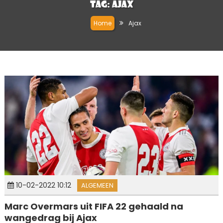
Tag:
Ajax
Home
Ajax
10-02-2022 10:12
ALGEMEEN
Marc Overmars uit FIFA 22 gehaald na
wangedrag bij Ajax