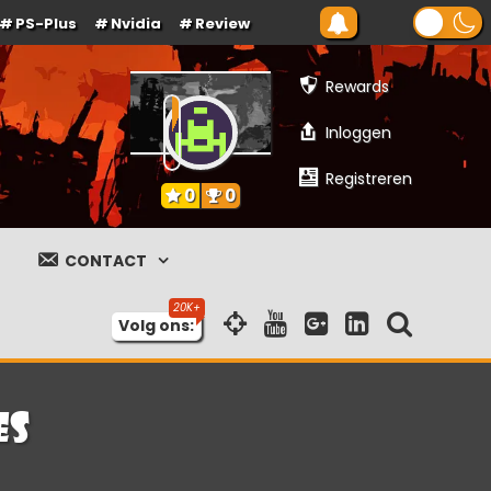
PS-Plus
Nvidia
Review
Rewards
Inloggen
Registreren
0
0
CONTACT
Volg ons:
es