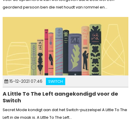
geordend persoon ben die niet houdt van rommel en...
15-12-2021 07:46
SWITCH
A Little To The Left aangekondigd voor de
Switch
Secret Mode kondigt aan dat het Switch-puzzelspel A Little To The
Left in de maak is. A Little To The Left...