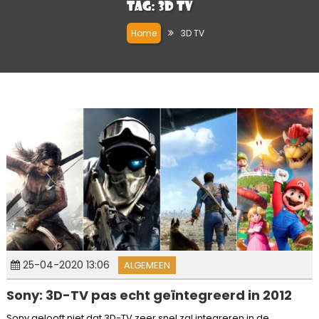
Tag:
3D TV
Home
3D TV
25-04-2020 13:06
ALGEMEEN
Sony: 3D-TV pas echt geïntegreerd in 2012
Sony gelooft niet dat 3D-TV zeer snel zal integreren in de