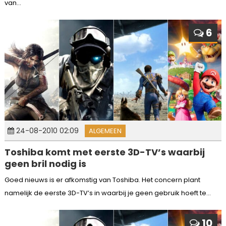
van...
6
24-08-2010 02:09
ALGEMEEN
Toshiba komt met eerste 3D-TV’s waarbij
geen bril nodig is
Goed nieuws is er afkomstig van Toshiba. Het concern plant
namelijk de eerste 3D-TV’s in waarbij je geen gebruik hoeft te...
10