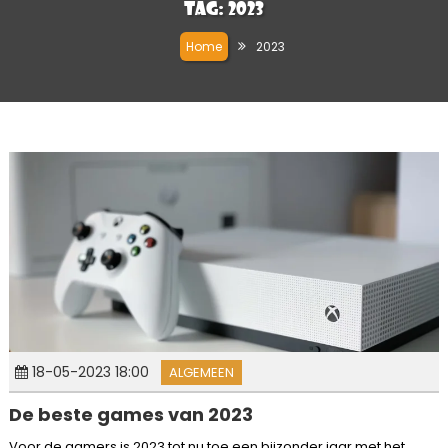
Tag:
2023
Home
2023
18-05-2023 18:00
ALGEMEEN
De beste games van 2023
Voor de gamers is 2023 tot nu toe een bijzonder jaar met het