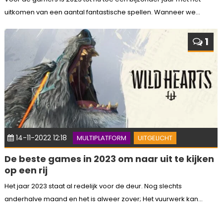
uitkomen van een aantal fantastische spellen. Wanneer we...
1
14-11-2022 12:18
MULTIPLATFORM
UITGELICHT
De beste games in 2023 om naar uit te kijken
op een rij
Het jaar 2023 staat al redelijk voor de deur. Nog slechts
anderhalve maand en het is alweer zover; Het vuurwerk kan...