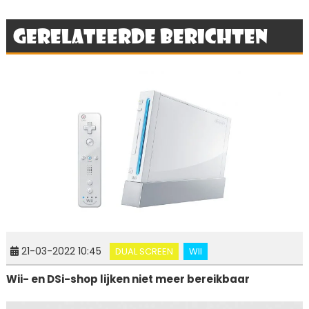
Gerelateerde berichten
21-03-2022 10:45
DUAL SCREEN
WII
Wii- en DSi-shop lijken niet meer bereikbaar