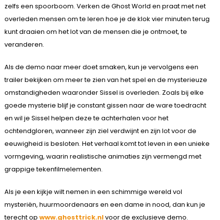
zelfs een spoorboom. Verken de Ghost World en praat met net
overleden mensen om te leren hoe je de klok vier minuten terug
kunt draaien om het lot van de mensen die je ontmoet, te
veranderen.
Als de demo naar meer doet smaken, kun je vervolgens een
trailer bekijken om meer te zien van het spel en de mysterieuze
omstandigheden waaronder Sissel is overleden. Zoals bij elke
goede mysterie blijf je constant gissen naar de ware toedracht
en wil je Sissel helpen deze te achterhalen voor het
ochtendgloren, wanneer zijn ziel verdwijnt en zijn lot voor de
eeuwigheid is besloten. Het verhaal komt tot leven in een unieke
vormgeving, waarin realistische animaties zijn vermengd met
grappige tekenfilmelementen.
Als je een kijkje wilt nemen in een schimmige wereld vol
mysteriën, huurmoordenaars en een dame in nood, dan kun je
terecht op
www.ghosttrick.nl
voor de exclusieve demo.