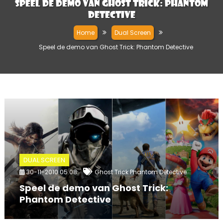
Speel de demo van Ghost Trick: Phantom
Detective
Home
Dual Screen
Speel de demo van Ghost Trick: Phantom Detective
DUAL SCREEN
30-11-2010 05:08
Ghost Trick Phantom Detective
Speel de demo van Ghost Trick:
Phantom Detective