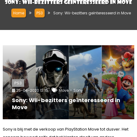
Sony: Wii-bezitters geïnteresseerd in Move
Home
PS3
Sony: Wii-bezitters geïnteresseerd in Move
PS3
-
25-04-2020 13:15
Move
Sony
Sony: Wii-bezitters geïnteresseerd in
Move
Sony is blij met de verkoop van PlayStation Move tot dusver. Het