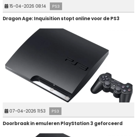
15-04-2026 08:14
PS3
Dragon Age: Inquisition stopt online voor de PS3
07-04-2026 11:53
PS3
Doorbraak in emuleren PlayStation 3 geforceerd