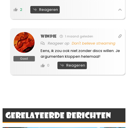
Reageren
2
Wimpie
1 maand geleden
Reageer op
Don't believe streaming
Eens, ik zou ook niet zonder discs willen. Je
argumenten kloppen helemaal!
Gast
Reageren
0
Gerelateerde berichten