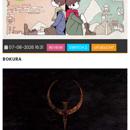
07-08-2026 16:31
REVIEW
SWITCH 2
UITGELICHT
BOKURA