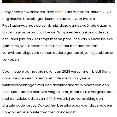
Sony heeft ontwikkelaars laten
weten
dat zij ook na januari 2028
nog nieuwe bestellingen kunnen plaatsen voor fysieke
PlayStation-games op schijf, mits deze games vóór die datum al
op disc zijn uitgebracht. Hoewel Sony eerder aankondigde dat
het vanaf januari 2028 stopt met de productie van nieuwe fysieke
gameschijven, betekent dit dus niet dat bestaande titels
verdwijnen. Uitgevers kunnen oudere games blijven bijdrukken en
verkopen.
Voor nieuwe games die na januari 2028 verschijnen, biedt Sony
ontwikkelaars een alternatief in de vorm van fysieke
winkelverpakkingen met een downloadcode in plaats van een
disc. Meer details hierover volgen later, maar dit lijkt vergelijkbaar
met de fysieke editie van
GTA
6
, waarbij de verpakking een
digitale code bevat. Ook zal het bestelproces voor discs volgens
Sony op enkele punten worden aangepast.