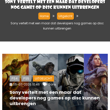
Sony vertelt met een maar dat developers
nog games op disc kunnen uitbrengen
Home
Uitgelicht
Sony vertelt met een maar dat developers nog games op disc
kunnen uitbrengen
PS4
PS5
UITGELICHT
05-07-2026 10:46
Sony
Sony vertelt met een maar dat
developers nog games op disc kunnen
uitbrengen