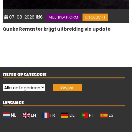
07-08-2026 11:16
MULTIPLATFORM
UITGELICHT
Quake Remaster krijgt uitbreiding via update
FILTER OP CATEGORIE
LANGUAGE
NL
EN
FR
DE
PT
ES