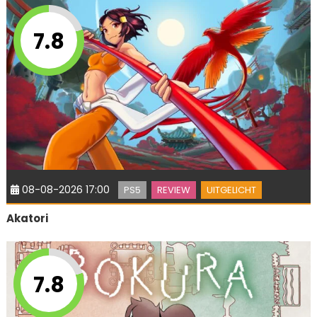
7.8
08-08-2026 17:00
PS5
REVIEW
UITGELICHT
Akatori
7.8