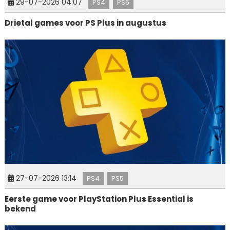
29-07-2026 04:07
PS4
PS5
Drietal games voor PS Plus in augustus
27-07-2026 13:14
PS4
PS5
Eerste game voor PlayStation Plus Essential is
bekend