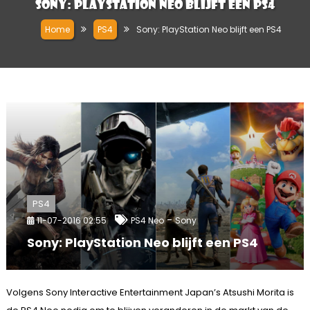
Sony: PlayStation Neo blijft een PS4
Home
PS4
Sony: PlayStation Neo blijft een PS4
PS4
-
11-07-2016 02:55
PS4 Neo
Sony
Sony: PlayStation Neo blijft een PS4
Volgens Sony Interactive Entertainment Japan’s Atsushi Morita is