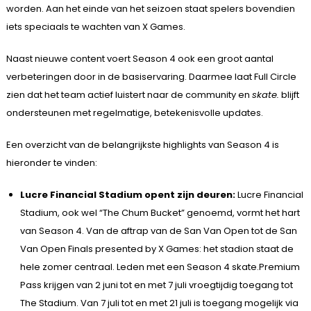
worden. Aan het einde van het seizoen staat spelers bovendien
iets speciaals te wachten van X Games.
Naast nieuwe content voert Season 4 ook een groot aantal
verbeteringen door in de basiservaring. Daarmee laat Full Circle
zien dat het team actief luistert naar de community en
skate.
blijft
ondersteunen met regelmatige, betekenisvolle updates.
Een overzicht van de belangrijkste highlights van Season 4 is
hieronder te vinden:
Lucre Financial Stadium opent zijn deuren:
Lucre Financial
Stadium, ook wel “The Chum Bucket” genoemd, vormt het hart
van Season 4. Van de aftrap van de San Van Open tot de San
Van Open Finals presented by X Games: het stadion staat de
hele zomer centraal. Leden met een Season 4 skate.Premium
Pass krijgen van 2 juni tot en met 7 juli vroegtijdig toegang tot
The Stadium. Van 7 juli tot en met 21 juli is toegang mogelijk via