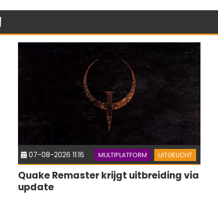
n
07-08-2026 11:16
MULTIPLATFORM
UITGELICHT
Quake Remaster krijgt uitbreiding via
update