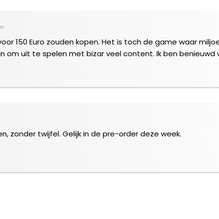
en
voor 150 Euro zouden kopen. Het is toch de game waar milj
zijn om uit te spelen met bizar veel content. Ik ben benieuwd
, zonder twijfel. Gelijk in de pre-order deze week.