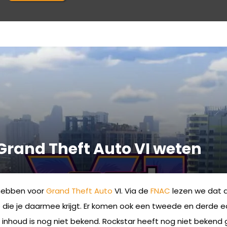
n Grand Theft Auto VI weten
e hebben voor
Grand Theft Auto
VI. Via de
FNAC
lezen we dat d
die je daarmee krijgt. Er komen ook een tweede en derde ed
 inhoud is nog niet bekend. Rockstar heeft nog niet bekend 