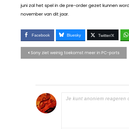
juni zal het spel in de pre-order gezet kunnen wor
november van dit jaar.
Facebook
Bluesky
Twitter/X
Bericht
Sony ziet weinig toekomst meer in PC-ports
navigatie