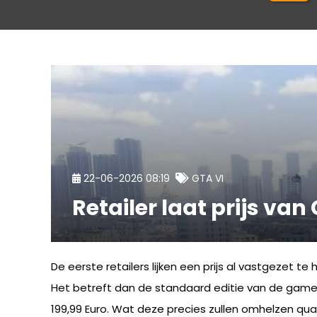
22-06-2026 08:19
GTA VI
Retailer laat prijs va
De eerste retailers lijken een prijs al vastgezet t
Het betreft dan de standaard editie van de game 
199,99 Euro. Wat deze precies zullen omhelzen qua