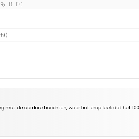
{}
[+]
ing met de eerdere berichten, waar het erop leek dat het 10