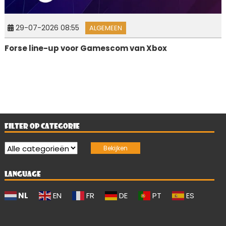
29-07-2026 08:55
ALGEMEEN
Forse line-up voor Gamescom van Xbox
FILTER OP CATEGORIE
LANGUAGE
NL
EN
FR
DE
PT
ES