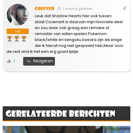
Griever
1 maand geleden
Leuk dat Shadow Hearts hier ook tussen
staat.Covenant is daarvan mijn favoriete deel
en zou daar ook graag een remake of
Lid
remaster van willen spelen.Pokemon
black/white en sengoku basara zijn de enige
die ik hieruit nog niet gespeeld heb,Maar voor
de rest vind ik het een erg goed lijstje.
Reageren
1
Gerelateerde berichten