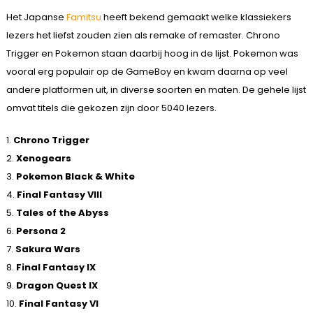
Het Japanse
Famitsu
heeft bekend gemaakt welke klassiekers
lezers het liefst zouden zien als remake of remaster. Chrono
Trigger en Pokemon staan daarbij hoog in de lijst. Pokemon was
vooral erg populair op de GameBoy en kwam daarna op veel
andere platformen uit, in diverse soorten en maten. De gehele lijst
omvat titels die gekozen zijn door 5040 lezers.
1.
Chrono Trigger
2.
Xenogears
3.
Pokemon Black & White
4.
Final Fantasy VIII
5.
Tales of the Abyss
6.
Persona 2
7.
Sakura Wars
8.
Final Fantasy IX
9.
Dragon Quest IX
10.
Final Fantasy VI