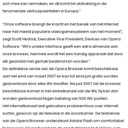
zich mee kan vermaken, en dit komt tot uitdrukking in de
fenomenale verkoopaantallen in Europa.”
“Onze software brengt de kracht en het bereik van het Internet
naar het meest populaire videogamesysteem van het moment”,
zegt Scott Hedrick, Executive Vice President, Devices van Opera
Software. “Wii’s unieke interface geeft een extra dimensie aan
onze browser, hiermee wordt het een handig apparaat dat door
elk gezinslid met gemak bediend kan worden.”
De definitieve versie van de Opera Browser komt beschikbaar
aan het eind van maart 2007 en kan tot eind juni gratis worden
gedownload door elke Wii-bezitter. Na juni 2007 zal de browser
beschikbaar komen in het winkelkanaal van de Wii, hij kan dan
worden gedownload tegen betaling van 500 Wii-punten.
Het internetkanaal laat gebruikers probleemloos over internet
surfen, gewoon op de televisie in de woonkamer. De testversie
van de Opera Browser ondersteunt Adobe Flash om comfortabel