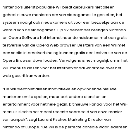
Nintendo’s uiterst populaire Wii biedt gebruikers niet alleen
geheel nieuwe manieren om van videogames te genieten, het
systeem nodigt ook nieuwkomers uit voor een bezoekje aan de
wereld van de videogames. Op 22 december brengen Nintendo
en Opera Software het internet naar de huiskamer met een gratis
testversie van de Opera Web browser. Bezitters van een Wii met
een snelle internetverbinding kunnen gratis een testversie van de
Opera Browser downloaden. Vervolgens is het mogelijk om in het
Wii-menu te kiezen voor het internetkanaal waarmee over het
web gesurft kan worden.
“De Wii biedt niet alleen innovatieve en opwindende nieuwe
manieren om te spelen, maar ook andere diensten en
entertainment voor het hele gezin. Dit nieuwe kanaal voor het Wii-
menu is slechts het meest recente voorbeeld van onze manier
van aanpak”, zegt Laurent Fischer, Marketing Director van
Nintendo of Europe. “De Wii is de perfecte console waar iedereen