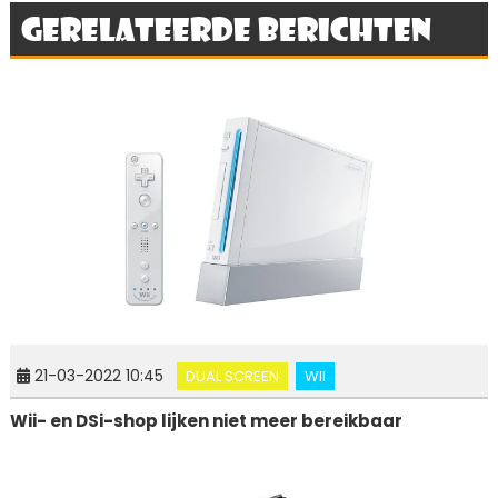
Gerelateerde berichten
21-03-2022 10:45
DUAL SCREEN
WII
Wii- en DSi-shop lijken niet meer bereikbaar