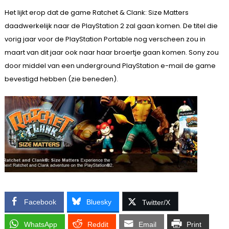
Het lijkt erop dat de game Ratchet & Clank: Size Matters
daadwerkelijk naar de PlayStation 2 zal gaan komen. De titel die
vorig jaar voor de PlayStation Portable nog verscheen zou in
maart van dit jaar ook naar haar broertje gaan komen. Sony zou
door middel van een underground PlayStation e-mail de game
bevestigd hebben (zie beneden).
Facebook
Bluesky
Twitter/X
WhatsApp
Reddit
Email
Print