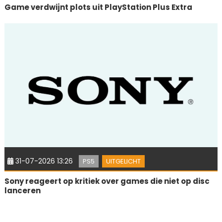
Game verdwijnt plots uit PlayStation Plus Extra
31-07-2026 13:26
PS5
UITGELICHT
Sony reageert op kritiek over games die niet op disc
lanceren