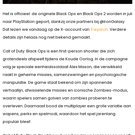
Het is officieel: de originele Black Ops en Black Ops 2 worden in juli
naar PlayStation geport, dankzij onze partners bij @IronGalaxy.
Dat lezen we vandaag op de X-account van
Treyarch
. Verdere
details zijn helaas nog niet bekend gemaakt.
Call of Duty: Black Ops is een first-person shooter die zich
grotendeels afspeelt tijdens de Koude Oorlog. In de campagne
volg je speciale eenheidssoldaat Alex Mason, die verwikkeld
raakt in geheime missies, samenzweringen en psychologische
manipulatie. De game staat bekend om zijn spannende
verhaallijn, afwisselende missies en iconische Zombies-modus,
waarin spelers samen golven van zombies proberen te
overleven. Daarnaast bood de multiplayer een grote variatie aan
wapens, perks en spelmodi, waardoor het spel jarenlang
populair bleef.