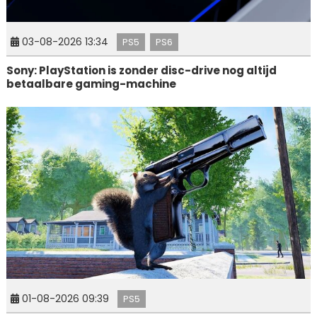
03-08-2026 13:34
PS5
PS6
Sony: PlayStation is zonder disc-drive nog altijd
betaalbare gaming-machine
01-08-2026 09:39
PS5