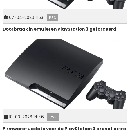
07-04-2026 11:53
PS3
Doorbraak in emuleren PlayStation 3 geforceerd
18-03-2026 14:46
PS3
Firmware-update voor de PlayStation 3 brengt extra