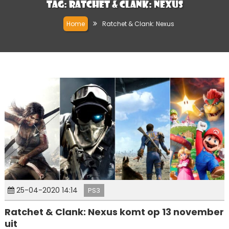
Tag:
Ratchet & Clank: Nexus
Home
Ratchet & Clank: Nexus
25-04-2020 14:14
PS3
Ratchet & Clank: Nexus komt op 13 november
uit