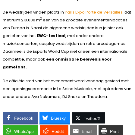
De wedstrijden vinden plaats in
Paris Expo Porte de Versailles
, dat
2
met ruim 210.000 m
een van de grootste evenementenlocaties
van Europa is. Naast de algemene wedstrijden kun je hier ook
genieten van het
EWC-festival
, met onder andere
muziekconcerten, cosplay wedstrijden en retro arcadegames.
Daarmee is de Esports World Cup niet alleen een internationale
competitie, maar ook
een onmisbare belevenis voor
gamefans.
De officiële start van het evenement werd vandaag gevierd met
een openingsceremonie in La Seine Musicale, met optredens van
onder andere Aya Nakamure, DJ Snake en Theodora.
Facebook
Bluesky
Twitter/X
WhatsApp
Reddit
Email
Print