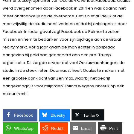
Palmer Luckey, oprichter van Oculus VR, verlaat Facebook. Oculus
werd overgenomen door Facebook in 2014 en was daarna niet
meer onafhankelijk na de overname. Het is niet duidelijk of de
man vrijwillig de studio heeft verlaten of dat hij ontslagen is door
Facebook. In ieder geval zegt Facebook de Palmer te zullen
missen en hem te bedanken voor zijn bijdrage aan de virtual
reality markt. Vorig jaar kwam de man echter in opspraak
aangezien hij geld had gedoneerd aan een pro-Trump
organisatie. Dit zorgde ervoor dat veel Oculus-aanhangers de
studio in de steek lieten. Daarnaast heeft Oculus te maken met
een grootse aanklacht van Zenimax, waarbij het bedrijf
aangeklaagd is voor miljarden Dollars wegens inbreuk op een
auteursrecht.
Facebook
Bluesky
Twitter/X
WhatsApp
Reddit
Email
Print