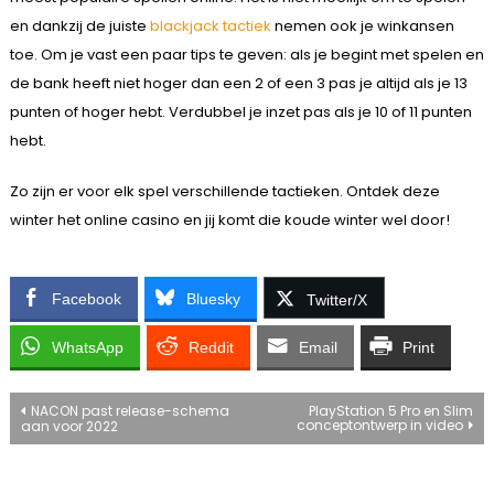
en dankzij de juiste
blackjack tactiek
nemen ook je winkansen
toe. Om je vast een paar tips te geven: als je begint met spelen en
de bank heeft niet hoger dan een 2 of een 3 pas je altijd als je 13
punten of hoger hebt. Verdubbel je inzet pas als je 10 of 11 punten
hebt.
Zo zijn er voor elk spel verschillende tactieken. Ontdek deze
winter het online casino en jij komt die koude winter wel door!
Facebook
Bluesky
Twitter/X
WhatsApp
Reddit
Email
Print
Bericht
NACON past release-schema
PlayStation 5 Pro en Slim
conceptontwerp in video
aan voor 2022
navigatie