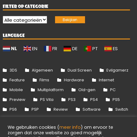
FILTER OP CATEGORIE
LANGUAGE
NL
EN
FR
DE
PT
ES
3DS
Algemeen
Dual Screen
Evilgamerz
Feature
Films
Hardware
Internet
Mobile
Multiplatform
Old-gen
PC
Preview
PS Vita
PS3
PS4
PS5
PS6
PSP
Review
Software
Switch
Switch 2
Uitgelicht
Wii
Wii U
We gebruiken cookies (
meer info
) om ervoor te
Xbox 360
Xbox One
Xbox Series
zorgen dat onze website zo goed mogelijk