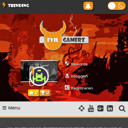
Ga
TRENDING
naar
de
inhoud
Evilgamerz
Het meest interessante game nieuws, reviews, coverage en
gameplay streams
Rewards
Inloggen
Registreren
0
0
Menu