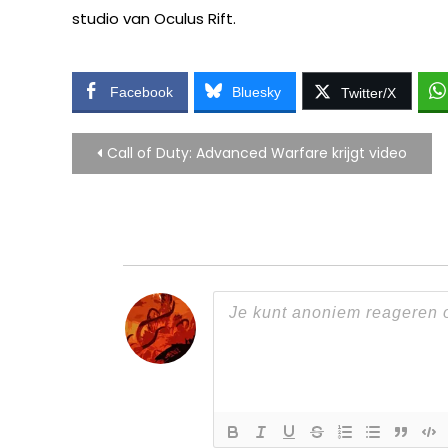
studio van Oculus Rift.
Facebook
Bluesky
Twitter/X
Bericht
Call of Duty: Advanced Warfare krijgt video
navigatie