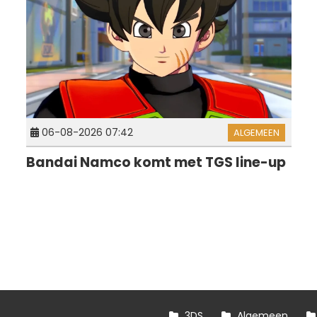
06-08-2026 07:42
ALGEMEEN
Bandai Namco komt met TGS line-up
3DS
Algemeen