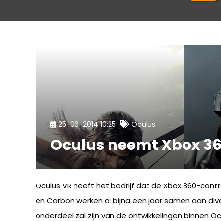
25-06-2014 10:25
Oculus
Oculus neemt Xbox 36
Oculus VR heeft het bedrijf dat de Xbox 360-contr
en Carbon werken al bijna een jaar samen aan div
onderdeel zal zijn van de ontwikkelingen binnen O