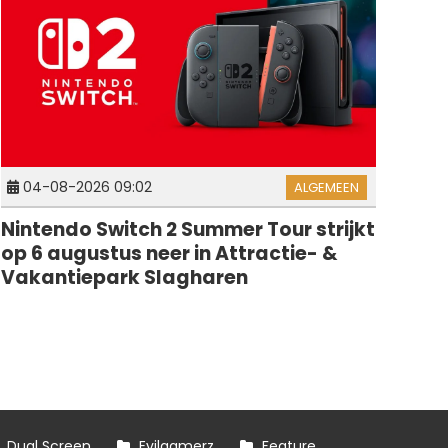
04-08-2026 09:02
ALGEMEEN
Nintendo Switch 2 Summer Tour strijkt
op 6 augustus neer in Attractie- &
Vakantiepark Slagharen
Dual Screen
Evilgamerz
Feature