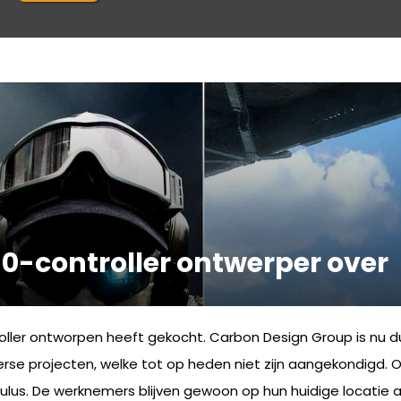
0-controller ontwerper over
oller ontworpen heeft gekocht. Carbon Design Group is nu du
erse projecten, welke tot op heden niet zijn aangekondigd. 
culus. De werknemers blijven gewoon op hun huidige locatie 