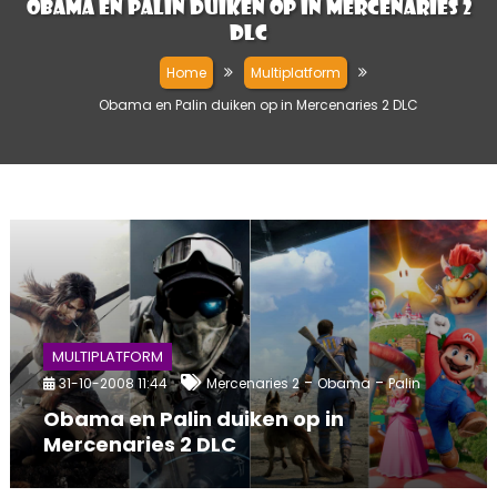
Obama en Palin duiken op in Mercenaries 2
DLC
Home
Multiplatform
Obama en Palin duiken op in Mercenaries 2 DLC
MULTIPLATFORM
-
-
31-10-2008 11:44
Mercenaries 2
Obama
Palin
Obama en Palin duiken op in
Mercenaries 2 DLC