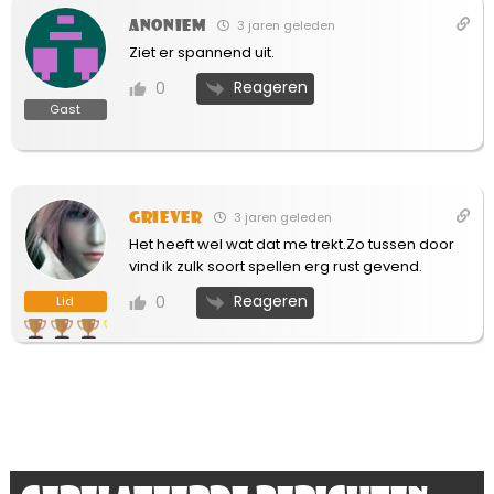
Anoniem
3 jaren geleden
Ziet er spannend uit.
Reageren
0
Gast
Griever
3 jaren geleden
Het heeft wel wat dat me trekt.Zo tussen door
vind ik zulk soort spellen erg rust gevend.
Reageren
0
Lid