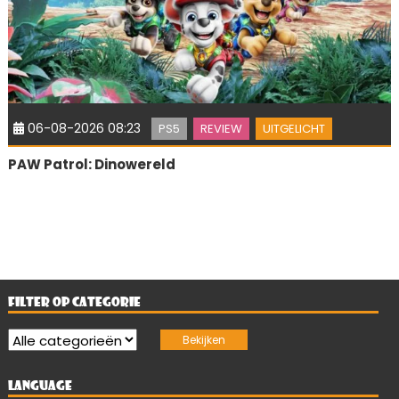
06-08-2026 08:23
PS5
REVIEW
UITGELICHT
PAW Patrol: Dinowereld
FILTER OP CATEGORIE
LANGUAGE