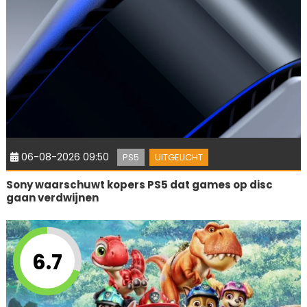
06-08-2026 09:50
PS5
UITGELICHT
Sony waarschuwt kopers PS5 dat games op disc
gaan verdwijnen
6.7