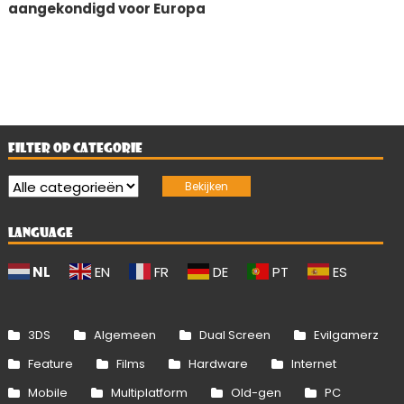
aangekondigd voor Europa
FILTER OP CATEGORIE
LANGUAGE
NL
EN
FR
DE
PT
ES
3DS
Algemeen
Dual Screen
Evilgamerz
Feature
Films
Hardware
Internet
Mobile
Multiplatform
Old-gen
PC