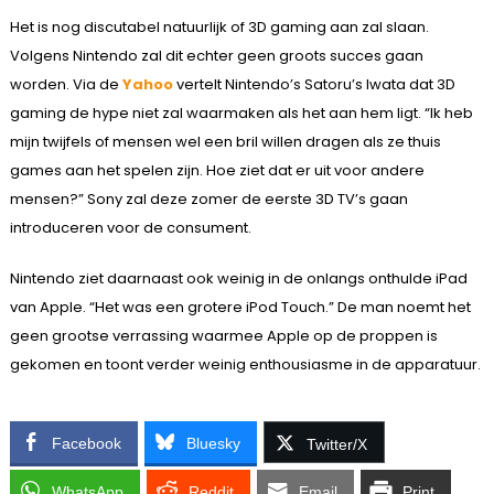
Het is nog discutabel natuurlijk of 3D gaming aan zal slaan.
Volgens Nintendo zal dit echter geen groots succes gaan
worden. Via de
Yahoo
vertelt Nintendo’s Satoru’s Iwata dat 3D
gaming de hype niet zal waarmaken als het aan hem ligt. “Ik heb
mijn twijfels of mensen wel een bril willen dragen als ze thuis
games aan het spelen zijn. Hoe ziet dat er uit voor andere
mensen?” Sony zal deze zomer de eerste 3D TV’s gaan
introduceren voor de consument.
Nintendo ziet daarnaast ook weinig in de onlangs onthulde iPad
van Apple. “Het was een grotere iPod Touch.” De man noemt het
geen grootse verrassing waarmee Apple op de proppen is
gekomen en toont verder weinig enthousiasme in de apparatuur.
Facebook
Bluesky
Twitter/X
WhatsApp
Reddit
Email
Print