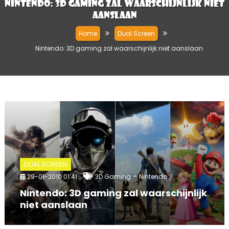
Nintendo: 3D gaming zal waarschijnlijk niet
aanslaan
Home
Dual Screen
Nintendo: 3D gaming zal waarschijnlijk niet aanslaan
DUAL SCREEN
-
29-01-2010 01:41
3D Gaming
Nintendo
Nintendo: 3D gaming zal waarschijnlijk
niet aanslaan