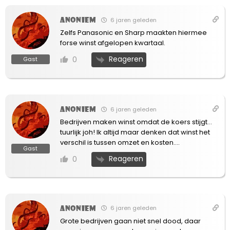
Anoniem
6 jaren geleden
Zelfs Panasonic en Sharp maakten hiermee
forse winst afgelopen kwartaal.
Reageren
0
Gast
Anoniem
6 jaren geleden
Bedrijven maken winst omdat de koers stijgt…
tuurlijk joh! Ik altijd maar denken dat winst het
verschil is tussen omzet en kosten….
Gast
Reageren
0
Anoniem
6 jaren geleden
Grote bedrijven gaan niet snel dood, daar