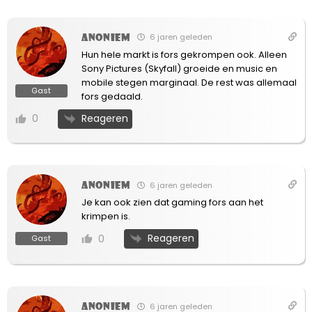
Anoniem
6 jaren geleden
Hun hele markt is fors gekrompen ook. Alleen
Sony Pictures (Skyfall) groeide en music en
mobile stegen marginaal. De rest was allemaal
Gast
fors gedaald.
Reageren
0
Anoniem
6 jaren geleden
Je kan ook zien dat gaming fors aan het
krimpen is.
Reageren
0
Gast
Anoniem
6 jaren geleden