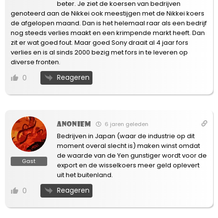
beter. Je ziet de koersen van bedrijven
genoteerd aan de Nikkei ook meestijgen met de Nikkei koers
de afgelopen maand. Dan is het helemaal raar als een bedrijf
nog steeds verlies maakt en een krimpende markt heeft. Dan
zit er wat goed fout. Maar goed Sony draait al 4 jaar fors
verlies en is al sinds 2000 bezig met fors in te leveren op
diverse fronten.
Reageren
0
Anoniem
6 jaren geleden
Bedrijven in Japan (waar de industrie op dit
moment overal slecht is) maken winst omdat
de waarde van de Yen gunstiger wordt voor de
Gast
export en de wisselkoers meer geld oplevert
uit het buitenland.
Reageren
0