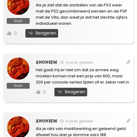
Als je ziet dat de aantallen van de PS3 weer
met de PS2 gecombineerd werden en de PSP
met de Vita, dan weet je dat het slechte cijfers
Gast
individueel waren.
Reageren
0
Anoniem
6 jaren geleden
Het gaat mij er niet om dat ze ermee weg
moeten komen met een prijs van 600, maar
200 per console verlies lijden zit er zeker niet in.
Gast
Reageren
0
Anoniem
6 jaren geleden
Als je niks van marktwerking en geleend geld
afweet hou dan je domme aars 188.