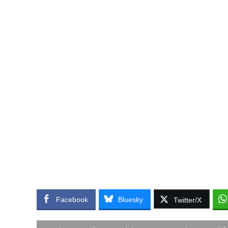
Facebook
Bluesky
Twitter/X