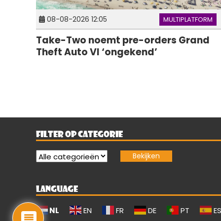
08-08-2026 12:05
MULTIPLATFORM
Take-Two noemt pre-orders Grand
Theft Auto VI ‘ongekend’
FILTER OP CATEGORIE
LANGUAGE
NL
EN
FR
DE
PT
E