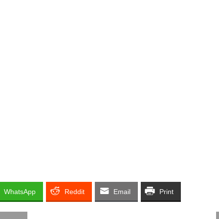
WhatsApp
Reddit
Email
Print