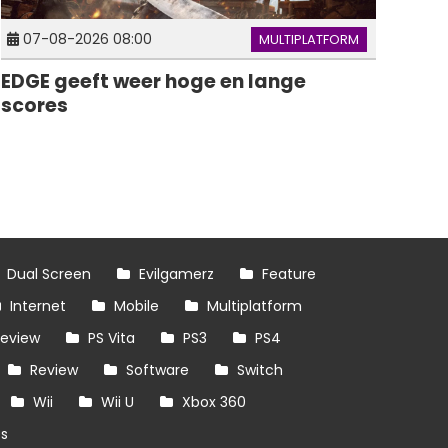
07-08-2026 08:00
MULTIPLATFORM
EDGE geeft weer hoge en lange
scores
Dual Screen
Evilgamerz
Feature
Internet
Mobile
Multiplatform
review
PS Vita
PS3
PS4
Review
Software
Switch
Wii
Wii U
Xbox 360
es